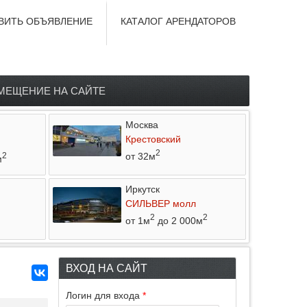
ВИТЬ ОБЪЯВЛЕНИЕ
КАТАЛОГ АРЕНДАТОРОВ
МЕЩЕНИЕ НА САЙТЕ
Москва
Крестовский
2
от 32м
2
м
Иркутск
СИЛЬВЕР молл
2
2
от 1м
до 2 000м
ВХОД НА САЙТ
Логин для входа
*