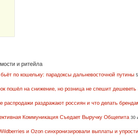
мости и ритейла
 бьёт по кошельку: парадоксы дальневосточной путины
5
ок пошёл на снижение, но розница не спешит дешеветь
ие распродажи раздражают россиян и что делать бренда
фективная Коммуникация Съедает Выручку Общепита
30 
Wildberries и Ozon синхронизировали выплаты и упрост