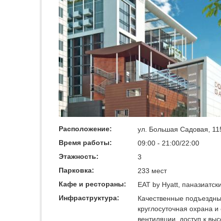
Расположение:
ул. Большая Садовая, 11
Время работы:
09:00 - 21:00/22:00
Этажность:
3
Парковка:
233 мест
Кафе и рестораны:
EAT by Hyatt, паназиатск
Инфраструктура:
Качественные подъездные
круглосуточная охрана и
вентиляции, доступ к вы