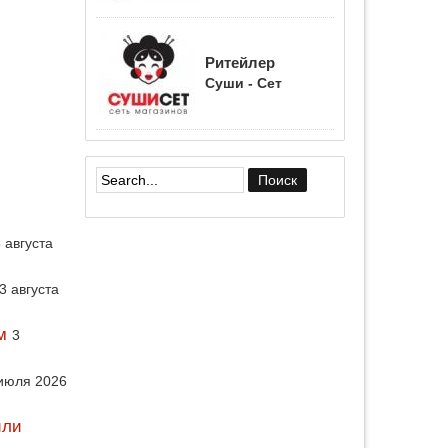
Ритейлер
Суши - Сет
Форма поиска
 августа
3 августа
м
3
июля 2026
или