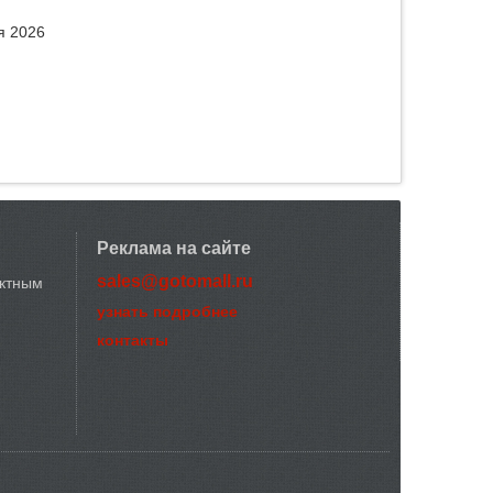
я 2026
Реклама на сайте
sales@gotomall.ru
актным
узнать подробнее
контакты