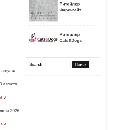
Ритейлер
Фаренгейт
Ритейлер
Cats&Dogs
Форма поиска
 августа
3 августа
м
3
июля 2026
или