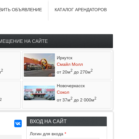
ВИТЬ ОБЪЯВЛЕНИЕ
КАТАЛОГ АРЕНДАТОРОВ
МЕЩЕНИЕ НА САЙТЕ
Иркутск
Смайл Молл
2
2
2
м
от 20м
до 270м
Новочеркасск
Сокол
2
2
от 37м
до 2 000м
2
ВХОД НА САЙТ
Логин для входа
*