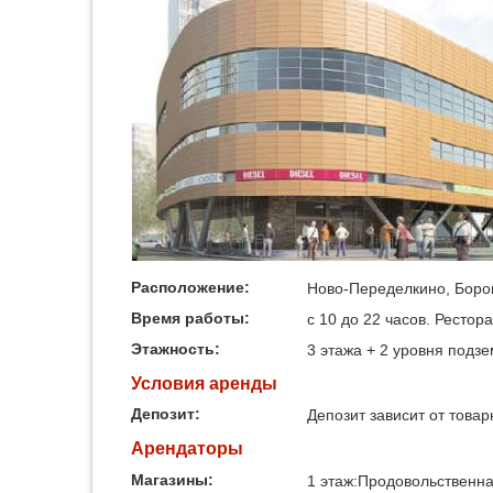
Расположение:
Ново-Переделкино, Боров
Время работы:
c 10 до 22 часов. Рестор
Этажность:
3 этажа + 2 уровня подз
Условия аренды
Депозит:
Депозит зависит от товар
Арендаторы
Магазины:
1 этаж:Продовольственна