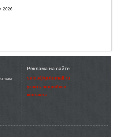
я 2026
Реклама на сайте
sales@gotomall.ru
актным
узнать подробнее
контакты