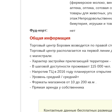
(фермерское молоко, вин
аптека, оптика, сотовая 
товары для животных, упа
этаж:Непродовольственна
бижутерия, игрушки и то
Фуд-корт:
нет
Общая информация
Торговый центр Боровик возводится по правой ст
Торговый центр располагается на первой линии 
с магистрали.
- Характер застройки прилегающей территории -
- В шаговой доступности проживают 115 000 чел.
- Напротив ТЦ в 2016 году планируется открыти
- Уровень средний / средний+
- Форматы магазинов от 10 до 200 кв.м .
- Прямая аренда у собственника
Контактные данные бесплатных размещ