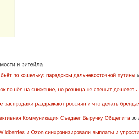
мости и ритейла
 бьёт по кошельку: парадоксы дальневосточной путины
5
ок пошёл на снижение, но розница не спешит дешеветь
ие распродажи раздражают россиян и что делать бренда
фективная Коммуникация Съедает Выручку Общепита
30 
Wildberries и Ozon синхронизировали выплаты и упрост