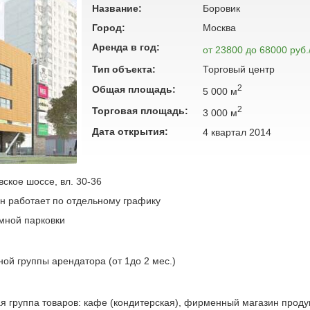
Название:
Боровик
Город:
Москва
Аренда в год:
от 23800 до 68000 руб.
Тип объекта:
Торговый центр
2
Общая площадь:
5 000 м
2
Торговая площадь:
3 000 м
Дата открытия:
4 квартал 2014
ское шоссе, вл. 30-36
ан работает по отдельному графику
емной парковки
ной группы арендатора (от 1до 2 мес.)
я группа товаров: кафе (кондитерская), фирменный магазин проду