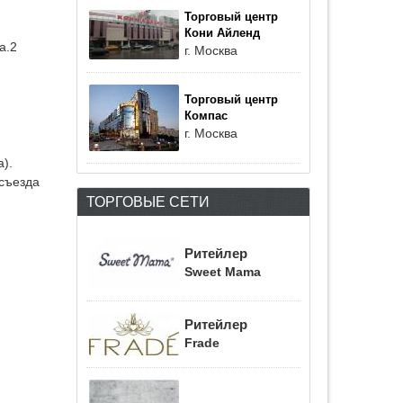
Торговый центр
Кони Айленд
а.2
г. Москва
Торговый центр
Компас
г. Москва
).
 съезда
ТОРГОВЫЕ СЕТИ
Ритейлер
Sweet Mama
Ритейлер
Frade