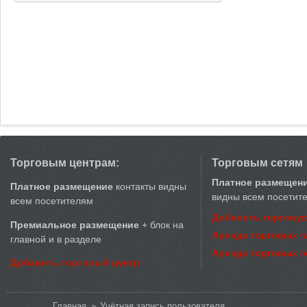
Торговым центрам:
Торговым сетям
Платное размещен
Платное размещение
контакты видны
видны всем посетит
всем посетителям
Добавить торговую
Премиальное размещение
+ блок на
Аренда торговых 
главной и в разделе
Аренда торговых 
Добавить торговый центр
Вы здесь
Главная
»
Учётная запись пользователя