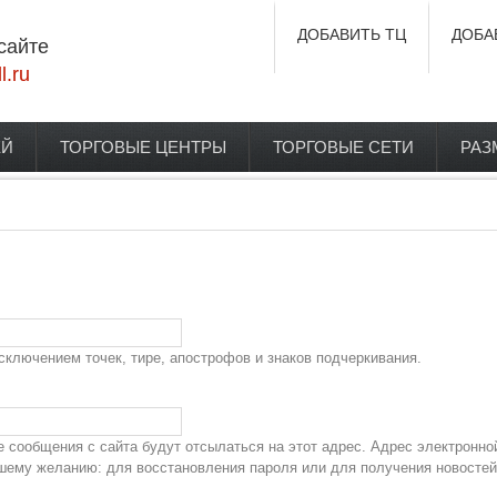
ДОБАВИТЬ ТЦ
ДОБА
сайте
l.ru
ЕЙ
ТОРГОВЫЕ ЦЕНТРЫ
ТОРГОВЫЕ СЕТИ
РАЗ
сключением точек, тире, апострофов и знаков подчеркивания.
сообщения с сайта будут отсылаться на этот адрес. Адрес электронно
ашему желанию: для восстановления пароля или для получения новостей