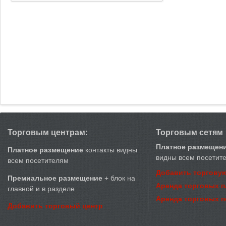
Торговым центрам:
Торговым сетям
Платное размещен
Платное размещение
контакты видны
видны всем посетит
всем посетителям
Добавить торговую
Премиальное размещение
+ блок на
Аренда торговых 
главной и в разделе
Аренда торговых 
Добавить торговый центр