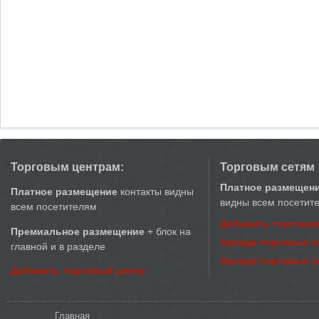
Торговым центрам:
Торговым сетям
Платное размещен
Платное размещение
контакты видны
видны всем посетит
всем посетителям
Добавить торговую
Премиальное размещение
+ блок на
Аренда торговых 
главной и в разделе
Аренда торговых 
Добавить торговый центр
Вы здесь
Главная