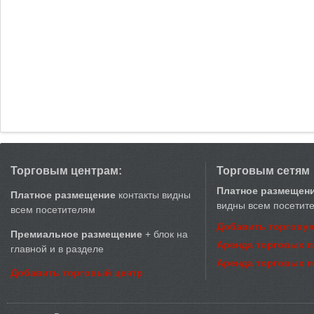
Торговым центрам:
Торговым сетям
Платное размещен
Платное размещение
контакты видны
видны всем посетит
всем посетителям
Добавить торговую
Премиальное размещение
+ блок на
Аренда торговых 
главной и в разделе
Аренда торговых 
Добавить торговый центр