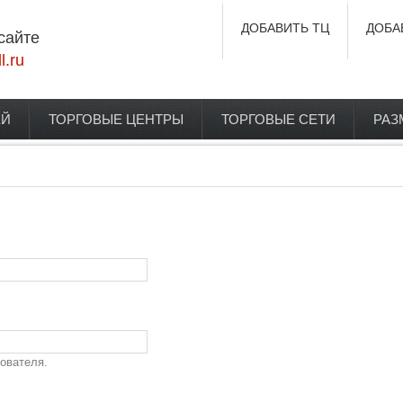
ДОБАВИТЬ ТЦ
ДОБА
сайте
l.ru
ЕЙ
ТОРГОВЫЕ ЦЕНТРЫ
ТОРГОВЫЕ СЕТИ
РАЗ
ователя.