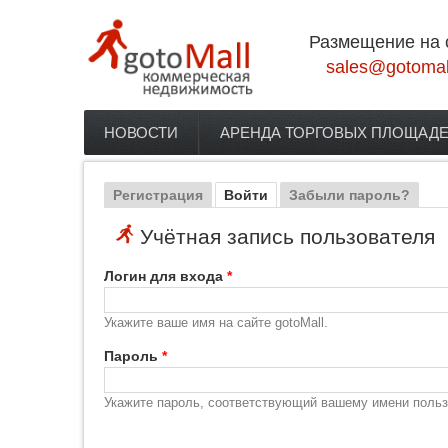
Перейти к основному содержанию
Размещение на 
sales@gotomal
НОВОСТИ
АРЕНДА ТОРГОВЫХ ПЛОЩАД
Главное меню
Регистрация
Войти
(активная вкладка)
Забыли пароль?
Главные вкладки
Учётная запись пользователя
Логин для входа
*
Укажите ваше имя на сайте gotoMall.
Пароль
*
Укажите пароль, соответствующий вашему имени польз