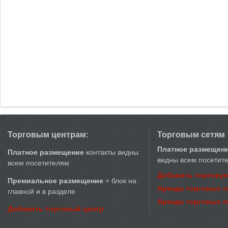
Торговым центрам:
Торговым сетям
Платное размещен
Платное размещение
контакты видны
видны всем посетит
всем посетителям
Добавить торговую
Премиальное размещение
+ блок на
Аренда торговых 
главной и в разделе
Аренда торговых 
Добавить торговый центр