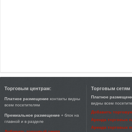
Торговым центрам:
Торговым сетям
Платное размещен
Платное размещение
контакты видны
видны всем посетит
всем посетителям
Добавить торговую
Премиальное размещение
+ блок на
Аренда торговых 
главной и в разделе
Аренда торговых 
Добавить торговый центр