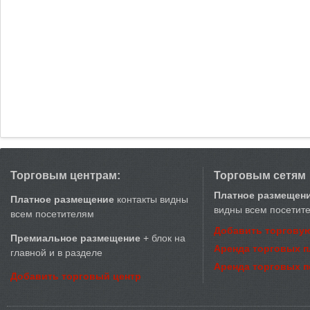
Торговым центрам:
Торговым сетям
Платное размещен
Платное размещение
контакты видны
видны всем посетит
всем посетителям
Добавить торговую
Премиальное размещение
+ блок на
Аренда торговых 
главной и в разделе
Аренда торговых 
Добавить торговый центр