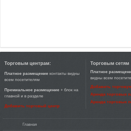
Торговым центрам:
Торговым сетям
Платное размещен
Платное размещение
контакты видны
видны всем посетит
всем посетителям
Добавить торговую
Премиальное размещение
+ блок на
Аренда торговых 
главной и в разделе
Аренда торговых 
Добавить торговый центр
Вы здесь
Главная