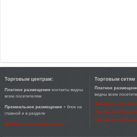
Торговым центрам:
Торговым сетям
Платное размещен
Платное размещение
контакты видны
видны всем посетит
всем посетителям
Добавить торговую
Премиальное размещение
+ блок на
Аренда торговых 
главной и в разделе
Аренда торговых 
Добавить торговый центр