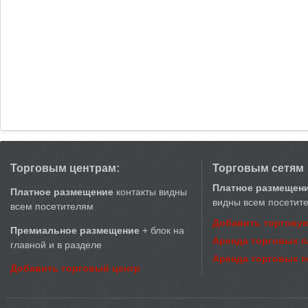
Торговым центрам:
Торговым сетям
Платное размещен
Платное размещение
контакты видны
видны всем посетит
всем посетителям
Добавить торговую
Премиальное размещение
+ блок на
Аренда торговых 
главной и в разделе
Аренда торговых 
Добавить торговый центр