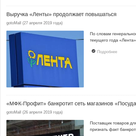
Выручка «Ленты» продолжает повышаться
gotoMall
(
27 апреля 2019 года
)
По словам генерально
текущего года «Лента
Подробнее
о Выручк
«Ленты»
продолжа
повышать
«МФК-Профит» банкротит сеть магазинов «Посуда
gotoMall
(
26 апреля 2019 года
)
Поставщик товаров д
признать факт банкрот