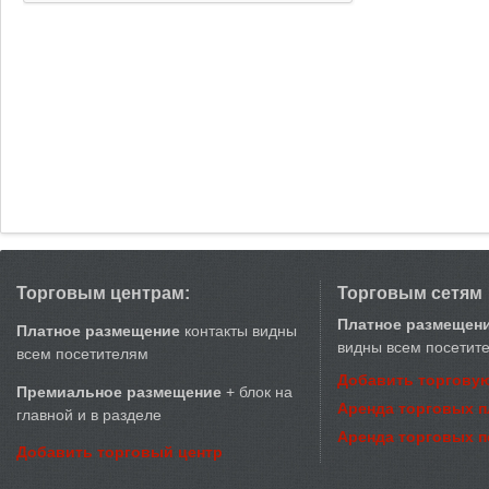
Торговым центрам:
Торговым сетям
Платное размещен
Платное размещение
контакты видны
видны всем посетит
всем посетителям
Добавить торговую
Премиальное размещение
+ блок на
Аренда торговых 
главной и в разделе
Аренда торговых 
Добавить торговый центр