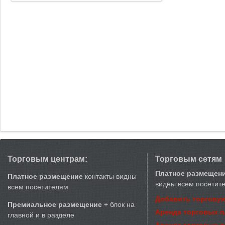
Торговым центрам:
Торговым сетям
Платное размещен
Платное размещение
контакты видны
видны всем посетит
всем посетителям
Добавить торговую
Премиальное размещение
+ блок на
Аренда торговых 
главной и в разделе