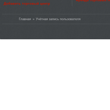
Аренда торговых 
Добавить торговый центр
Вы здесь
Главная
»
Учётная запись пользователя