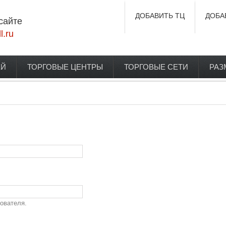
ДОБАВИТЬ ТЦ
ДОБА
сайте
l.ru
ЕЙ
ТОРГОВЫЕ ЦЕНТРЫ
ТОРГОВЫЕ СЕТИ
РАЗ
ователя.