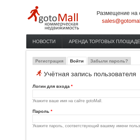
Перейти к основному содержанию
Размещение на 
sales@gotomal
НОВОСТИ
АРЕНДА ТОРГОВЫХ ПЛОЩАД
Главное меню
Регистрация
Войти
(активная вкладка)
Забыли пароль?
Главные вкладки
Учётная запись пользователя
Логин для входа
*
Укажите ваше имя на сайте gotoMall.
Пароль
*
Укажите пароль, соответствующий вашему имени польз