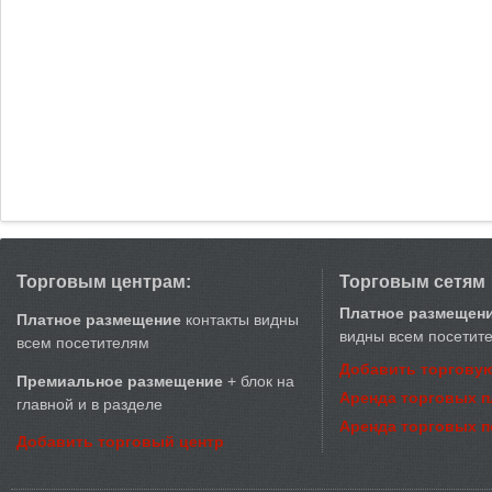
Торговым центрам:
Торговым сетям
Платное размещен
Платное размещение
контакты видны
видны всем посетит
всем посетителям
Добавить торговую
Премиальное размещение
+ блок на
Аренда торговых 
главной и в разделе
Аренда торговых 
Добавить торговый центр