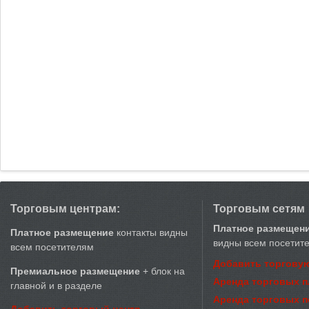
Торговым центрам:
Торговым сетям
Платное размещен
Платное размещение
контакты видны
видны всем посетит
всем посетителям
Добавить торговую
Премиальное размещение
+ блок на
Аренда торговых 
главной и в разделе
Аренда торговых 