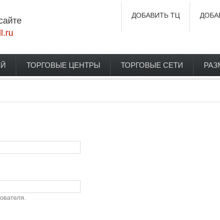
ДОБАВИТЬ ТЦ
ДОБА
сайте
l.ru
ЕЙ
ТОРГОВЫЕ ЦЕНТРЫ
ТОРГОВЫЕ СЕТИ
РАЗ
ователя.