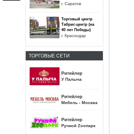
г. Саратов
Торговый центр
Табрис-центр (на
40 лет Победы)
г. Краснодар
ТОРГОВЫЕ СЕТИ
Ритейлер
У Палыча
Ритейлер
Мебель - Москва
Ритейлер
Ручной Zоопарк