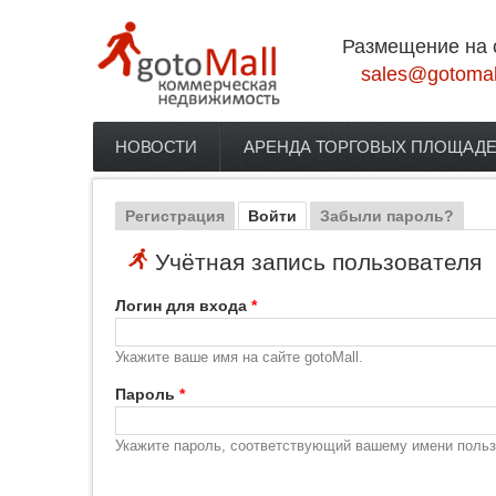
Перейти к основному содержанию
Размещение на 
sales@gotomal
НОВОСТИ
АРЕНДА ТОРГОВЫХ ПЛОЩАД
Главное меню
Регистрация
Войти
(активная вкладка)
Забыли пароль?
Главные вкладки
Учётная запись пользователя
Логин для входа
*
Укажите ваше имя на сайте gotoMall.
Пароль
*
Укажите пароль, соответствующий вашему имени польз