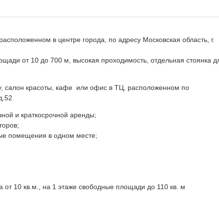
асположенном в центре города, по адресу Московская область, г.
ощади от 10 до 700 м, высокая проходимость, отдельная стоянка д
у, салон красоты, кафе или офис в ТЦ, расположенном по
д.52
ной и краткосрочной аренды;
торов;
ные помещения в одном месте;
 от 10 кв.м., на 1 этаже свободные площади до 110 кв. м