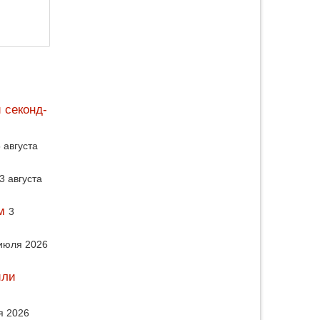
 секонд-
 августа
3 августа
м
3
июля 2026
или
я 2026