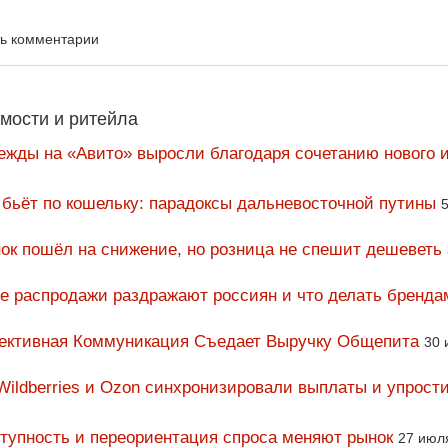
ть комментарии
мости и ритейла
ежды на «Авито» выросли благодаря сочетанию нового и
 бьёт по кошельку: парадоксы дальневосточной путины
5
ок пошёл на снижение, но розница не спешит дешеветь
ие распродажи раздражают россиян и что делать бренда
фективная Коммуникация Съедает Выручку Общепита
30 
Wildberries и Ozon синхронизировали выплаты и упрост
тупность и переориентация спроса меняют рынок
27 июл