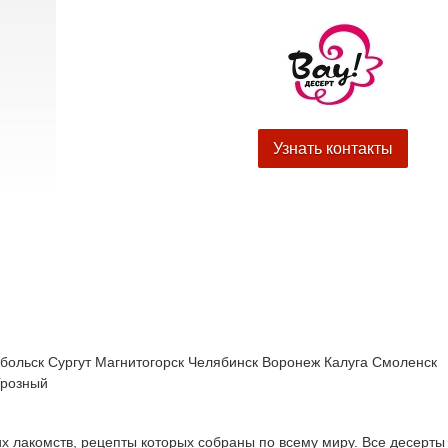
Узнать контакты
больск
Сургут
Магнитогорск
Челябинск
Воронеж
Калуга
Смоленск
Грозный
их лакомств, рецепты которых собраны по всему миру. Все десерты