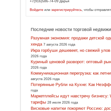
+7(916)586-74-09 Дарья
Войдите
или
зарегистрируйтесь
, чтобы отправля
Последние новости торговой недвижи
Разумная экономия: продажи детской од
хенда
7 августа 2026 года
Икра горбуши дешевеет, но свежий улов
2026 года
Куриный ценовой разворот: оптовый рын
2026 года
Коммуникационная перегрузка: как летн
августа 2026 года
Потерянные Рубли на Кухне: Как Неэф
года
Маркетплейсы идут навстречу бизнесу: 
тарифы
28 июля 2026 года
Висковые напитки покоряют Россию: дос