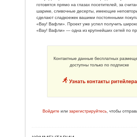
готовятся прямо на глазах посетителей, за счи
шарике, сливочные десерты, имеющие неповторим
сделают сладкоежек вашими постоянными покупа
«Вау! Вафли». Проект уже успел получить широк
«Вау! Вафли» — одна из крупнейших сетей по пр
Контактные данные бесплатных размещ
доступны только по подписке
Узнать контакты ритейлера
Войдите
или
зарегистрируйтесь
, чтобы отпра