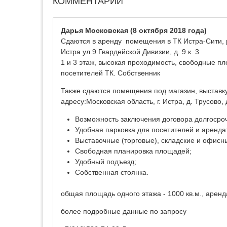
КОММЕНТАРИИ
Дарья Московская
(8 октября 2018 года)
Сдаются в аренду помещения в ТК Истра-Сити, р
Истра ул.9 Гвардейской Дивизии, д. 9 к. 3
1 и 3 этаж, высокая проходимость, свободные пл
посетителей ТК. Собственник
Также сдаются помещения под магазин, выставк
адресу:Московская область, г. Истра, д. Трусово, 
Возможность заключения договора долгосроч
Удобная парковка для посетителей и аренда
Выставочные (торговые), складские и офис
Свободная планировка площадей;
Удобный подъезд;
Собственная стоянка.
общая площадь одного этажа - 1000 кв.м., аренда
более подробные данные по запросу