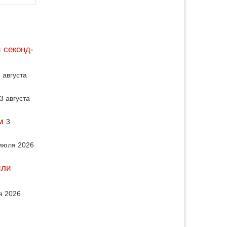
 секонд-
 августа
3 августа
м
3
июля 2026
или
я 2026