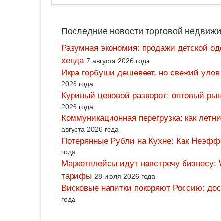
Последние новости торговой недвижи
Разумная экономия: продажи детской од
хенда
7 августа 2026 года
Икра горбуши дешевеет, но свежий улов
2026 года
Куриный ценовой разворот: оптовый рын
2026 года
Коммуникационная перегрузка: как летн
августа 2026 года
Потерянные Рубли на Кухне: Как Неэф
года
Маркетплейсы идут навстречу бизнесу: 
тарифы
28 июля 2026 года
Висковые напитки покоряют Россию: дос
года