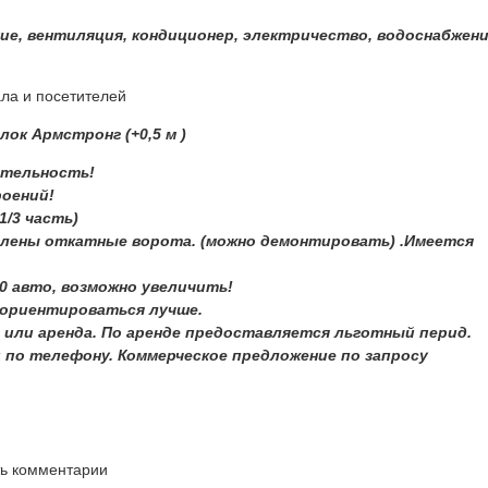
ие, вентиляция, кондиционер, электричество, водоснабжени
ла и посетителей
ок Армстронг (+0,5 м )
ятельность!
роений!
1/3 часть)
лены откатные ворота. (можно демонтировать) .Имеется
0 авто, возможно увеличить!
сориентироваться лучше.
 или аренда. По аренде предоставляется льготный перид.
 по телефону. Коммерческое предложение по запросу
ть комментарии