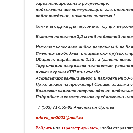
зарегистрированы в росреестре,
подключены все коммуникации: газ, отоплен
водоотведение, пожарная система !
Комнаты отдыха для персонала, с/у для персона
Высота потолков 3,2 м под подвесной потол
Имеется несколько видов разрешений на де
Имеется свободная площадь для других ст
Общая площадь земли 1,13 Га (занято всего 
Территория огорожена полностью, установ
пункт охраны КПП при въезде.
Асфальтированный въезд и парковка на 50-6
Приглашаем на просмотр! Своими глазами 
Возможен вариант покупки здания отдельно
Подробнее в коммерческом предложении или
+7 (903) 71-555-02 Анастасия Орлова
orlova_an2023@mail.ru
Войдите
или
зарегистрируйтесь
, чтобы отправля