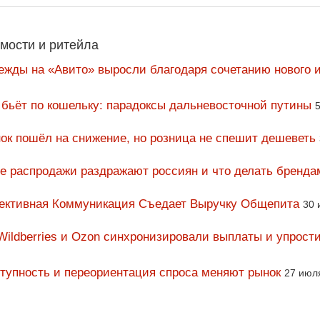
мости и ритейла
ежды на «Авито» выросли благодаря сочетанию нового и
 бьёт по кошельку: парадоксы дальневосточной путины
5
ок пошёл на снижение, но розница не спешит дешеветь
ие распродажи раздражают россиян и что делать бренда
фективная Коммуникация Съедает Выручку Общепита
30 
Wildberries и Ozon синхронизировали выплаты и упрост
тупность и переориентация спроса меняют рынок
27 июл