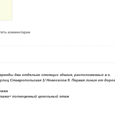
влять комментарии
аренды два отдельно стоящих здания, расположенных в г.
 улиц Ставропольская 1/ Новоселов 9. Первая линия от доро
тажа
этажа+ полноценный цокольный этаж