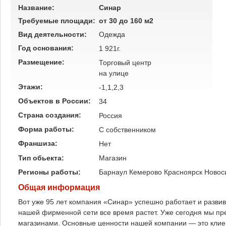
Название:
Синар
Требуемые площади:
от 30 до 160 м2
Вид деятельности:
Одежда
Год основания:
1 921г.
Размещение:
Торговый центр
на улице
Этажи:
-1,1,2,3
Объектов в России:
34
Страна создания:
Россия
Форма работы:
C собственником
Франшиза:
Нет
Тип обьекта:
Магазин
Регионы работы:
Барнаул
Кемерово
Красноярск
Новос
Общая информация
Вот уже 95 лет компания «Синар» успешно работает и разви
нашей фирменной сети все время растет. Уже сегодня мы пр
магазинами. Основные ценности нашей компании — это клие