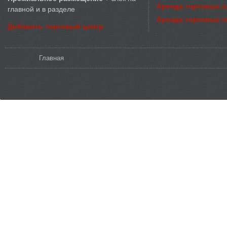
Аренда торговых 
главной и в разделе
Аренда торговых 
Добавить торговый центр
Вы здесь
Главная