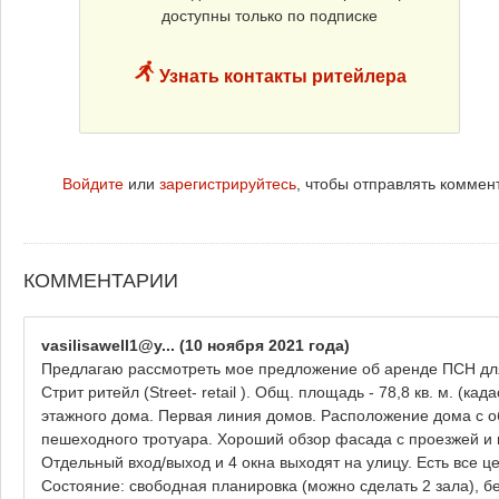
доступны только по подписке
Узнать контакты ритейлера
Войдите
или
зарегистрируйтесь
, чтобы отправлять коммен
КОММЕНТАРИИ
vasilisawell1@y...
(10 ноября 2021 года)
Предлагаю рассмотреть мое предложение об аренде ПСН дл
Стрит ритейл (Street- retail ). Общ. площадь - 78,8 кв. м. (к
этажного дома. Первая линия домов. Расположение дома с о
пешеходного тротуара. Хороший обзор фасада с проезжей и 
Отдельный вход/выход и 4 окна выходят на улицу. Есть все 
Состояние: свободная планировка (можно сделать 2 зала), б