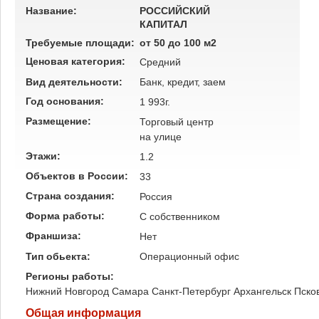
Название:
РОССИЙСКИЙ
КАПИТАЛ
Требуемые площади:
от 50 до 100 м2
Ценовая категория:
Средний
Вид деятельности:
Банк, кредит, заем
Год основания:
1 993г.
Размещение:
Торговый центр
на улице
Этажи:
1.2
Объектов в России:
33
Страна создания:
Россия
Форма работы:
C собственником
Франшиза:
Нет
Тип обьекта:
Операционный офис
Регионы работы:
Нижний Новгород
Самара
Санкт-Петербург
Архангельск
Пско
Общая информация