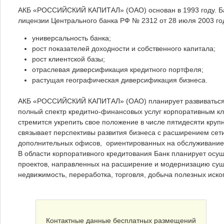
АКБ «РОССИЙСКИЙ КАПИТАЛ» (ОАО) основан в 1993 году. Ба
лицензии Центрального банка РФ № 2312 от 28 июля 2003 го
универсальность банка;
рост показателей доходности и собственного капитала;
рост клиентской базы;
отраслевая диверсификация кредитного портфеля;
растущая географическая диверсификация бизнеса.
АКБ «РОССИЙСКИЙ КАПИТАЛ» (ОАО) планирует развиваться 
полный спектр кредитно-финансовых услуг корпоративным кл
стремится укрепить свое положение в числе пятидесяти к
связывает перспективы развития бизнеса с расширением сет
дополнительных офисов, ориентированных на обслуживание с
В области корпоративного кредитования Банк планирует ос
проектов, направленных на расширение и модернизацию суще
недвижимость, переработка, торговля, добыча полезных иск
Контактные данные бесплатных размещений