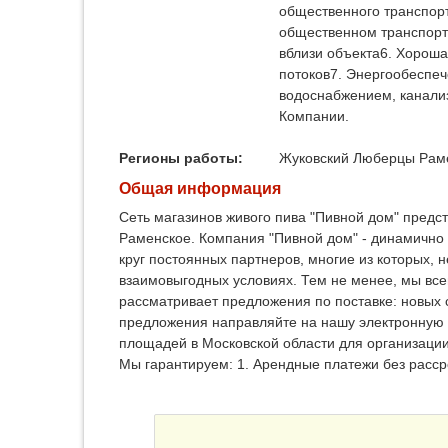
общественного транспорт
общественном транспорт
вблизи объекта6. Хороша
потоков7. Энергообеспеч
водоснабжением, канали
Компании.
Регионы работы:
Жуковский
Люберцы
Рам
Общая информация
Сеть магазинов живого пива "Пивной дом" предс
Раменское. Компания "Пивной дом" - динамично
круг постоянных партнеров, многие из которых, 
взаимовыгодных условиях. Тем не менее, мы вс
рассматривает предложения по поставке: новых с
предложения направляйте на нашу электронную 
площадей в Московской области для организации
Мы гарантируем: 1. Арендные платежи без расс