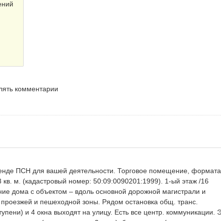
ений
влять комментарии
енде ПСН для вашей деятельности. Торговое помещение, формата
,8 кв. м. (кадастровый номер: 50:09:0090201:1999). 1-ый этаж /16
ние дома с объектом – вдоль основной дорожной магистрали и
 проезжей и пешеходной зоны. Рядом остановка общ. транс.
упени) и 4 окна выходят на улицу. Есть все центр. коммуникации. 