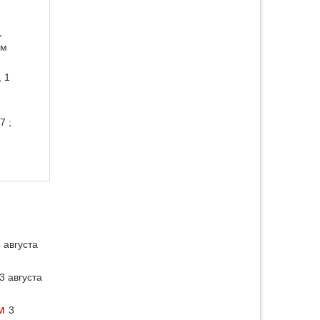
,
ом
, 1
7 ;
 августа
3 августа
м
3