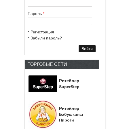
Пароль
*
Регистрация
Забыли пароль?
ТОРГОВЫЕ СЕТИ
Ритейлер
SuperStep
Ритейлер
Бабушкины
Пироги