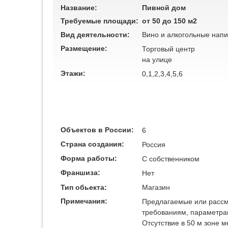
Название:
Пивной дом
Требуемые площади:
от 50 до 150 м2
Вид деятельности:
Вино и алкогольные напи
Размещение:
Торговый центр
на улице
Этажи:
0,1,2,3,4,5,6
Объектов в России:
6
Страна создания:
Россия
Форма работы:
C собственником
Франшиза:
Нет
Тип обьекта:
Магазин
Примечания:
Предлагаемые или рассм
требованиям, параметра
Отсутствие в 50 м зоне 