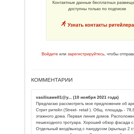
Контактные данные бесплатных размещ
доступны только по подписке
Узнать контакты ритейлера
Войдите
или
зарегистрируйтесь
, чтобы отпра
КОММЕНТАРИИ
vasilisawell1@y...
(10 ноября 2021 года)
Предлагаю рассмотреть мое предложение об ар
Стрит ритейл (Street- retail ). Общ. площадь - 78
этажного дома. Первая линия домов. Расположе
пешеходного тротуара. Хороший обзор фасада с
Отдельный вход/выход c панудусом (крыльцо 2 ст