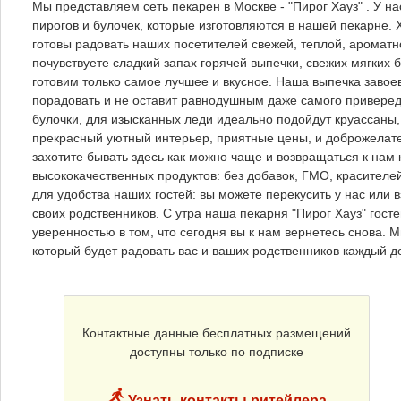
Мы представляем сеть пекарен в Москве - "Пирог Хауз" . У н
пирогов и булочек, которые изготовляются в нашей пекарне. 
готовы радовать наших посетителей свежей, теплой, ароматно
почувствуете сладкий запах горячей выпечки, свежих мягких 
готовим только самое лучшее и вкусное. Наша выпечка заво
порадовать и не оставит равнодушным даже самого привередл
булочки, для изысканных леди идеально подойдут круассаны
прекрасный уютный интерьер, приятные цены, и доброжелатель
захотите бывать здесь как можно чаще и возвращаться к нам 
высококачественных продуктов: без добавок, ГМО, красителей
для удобства наших гостей: вы можете перекусить у нас или
своих родственников. С утра наша пекарня "Пирог Хауз" гост
уверенностью в том, что сегодня вы к нам вернетесь снова. 
который будет радовать вас и ваших родственников каждый де
Контактные данные бесплатных размещений
доступны только по подписке
Узнать контакты ритейлера