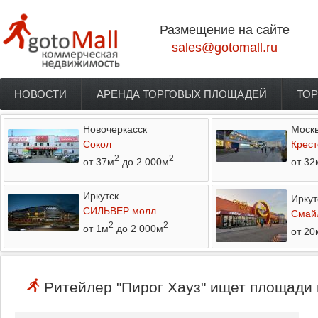
Перейти к основному содержанию
Размещение на сайте
sales@gotomall.ru
НОВОСТИ
АРЕНДА ТОРГОВЫХ ПЛОЩАДЕЙ
ТОР
Главное меню
Новочеркасск
Моск
Сокол
Крест
2
2
от 37м
до 2 000м
от 32
Иркутск
Иркут
СИЛЬВЕР молл
Смай
2
2
от 1м
до 2 000м
от 20
Ритейлер "Пирог Хауз" ищет площади 