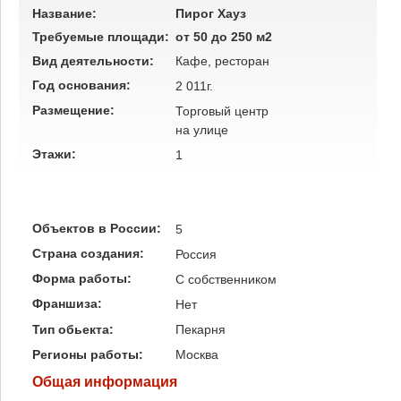
Название:
Пирог Хауз
Требуемые площади:
от 50 до 250 м2
Вид деятельности:
Кафе, ресторан
Год основания:
2 011г.
Размещение:
Торговый центр
на улице
Этажи:
1
Объектов в России:
5
Страна создания:
Россия
Форма работы:
C собственником
Франшиза:
Нет
Тип обьекта:
Пекарня
Регионы работы:
Москва
Общая информация