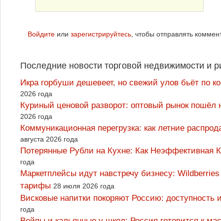
Войдите
или
зарегистрируйтесь
, чтобы отправлять коммен
Последние новости торговой недвижимости и р
Икра горбуши дешевеет, но свежий улов бьёт по к
2026 года
Куриный ценовой разворот: оптовый рынок пошёл 
2026 года
Коммуникационная перегрузка: как летние распрод
августа 2026 года
Потерянные Рубли на Кухне: Как Неэффективная
года
Маркетплейсы идут навстречу бизнесу: Wildberrie
тарифы
28 июля 2026 года
Висковые напитки покоряют Россию: доступность 
года
Вейпы и кальянные у школ: Россия готовится к м