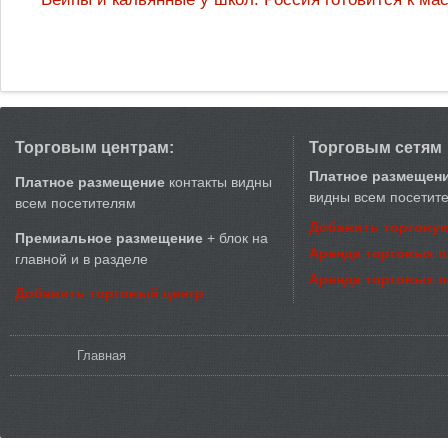
Торговым центрам:
Торговым сетям
Платное размещен
Платное размещение
контакты видны
видны всем посетит
всем посетителям
Добавить торговую
Премиальное размещение
+ блок на
Аренда торговых 
главной и в разделе
Аренда торговых 
Добавить торговый центр
Вы здесь
Главная