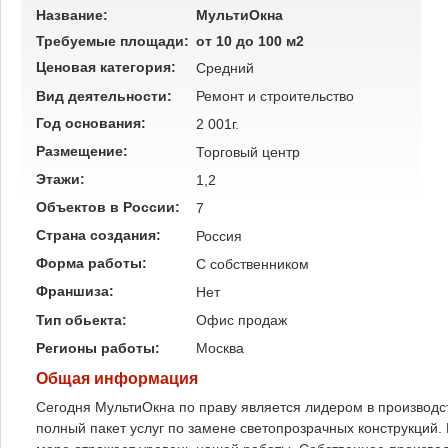
Название:
МультиОкна
Требуемые площади:
от 10 до 100 м2
Ценовая категория:
Средний
Вид деятельности:
Ремонт и строительство
Год основания:
2 001г.
Размещение:
Торговый центр
Этажи:
1,2
Объектов в России:
7
Страна создания:
Россия
Форма работы:
C собственником
Франшиза:
Нет
Тип обьекта:
Офис продаж
Регионы работы:
Москва
Общая информация
Сегодня МультиОкна по праву является лидером в производс
полный пакет услуг по замене светопрозрачных конструкций.