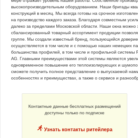
мере отражает уровень нашей работы. Собственное произво
высокопроизводительным оборудованием. Наши бригады ква
конструкций в месяц. Мы всегда готовы на срочное изготов
на производство каждого заказа. Благодаря совместным уси
далеко за пределами Московской области. Наши окна можно з
сбалансированный товарный ассортимент продукции позволяе
группе. Мы создали известный бренд, пользующийся доверие
осуществляется в том числе и с помощью наших немецких па
большинства профилей, в том числе и профильной системы
AG. Главными преимуществами этой системы являются увелич
одновременное повышение его теплоизолирующих и шумопог
сможете получить полное представление о выпускаемой нами
особенностях и преимуществах, а также о сервисе и разнооб
Контактные данные бесплатных размещений
доступны только по подписке
Узнать контакты ритейлера