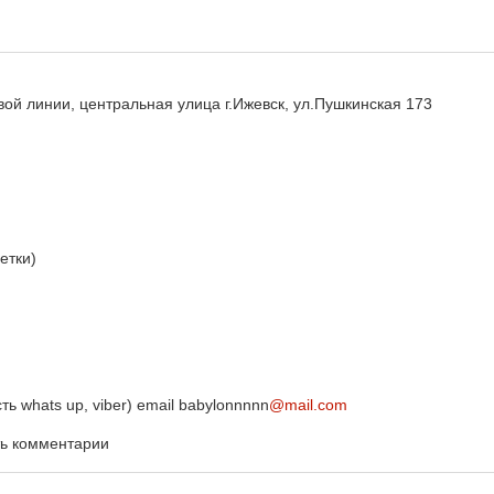
й линии, центральная улица г.Ижевск, ул.Пушкинская 173
етки)
ь whats up, viber) email babylonnnnn
@mail.com
ть комментарии