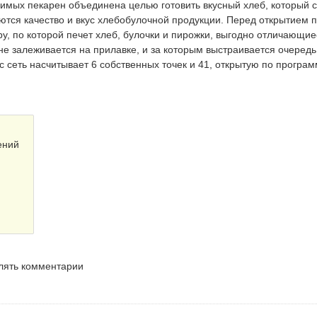
имых пекарен объединена целью готовить вкусный хлеб, который с
тся качество и вкус хлебобулочной продукции. Перед открытием 
у, по которой печет хлеб, булочки и пирожки, выгодно отличающие
 не залеживается на прилавке, и за которым выстраивается очередь
с сеть насчитывает 6 собственных точек и 41, открытую по програ
ений
влять комментарии