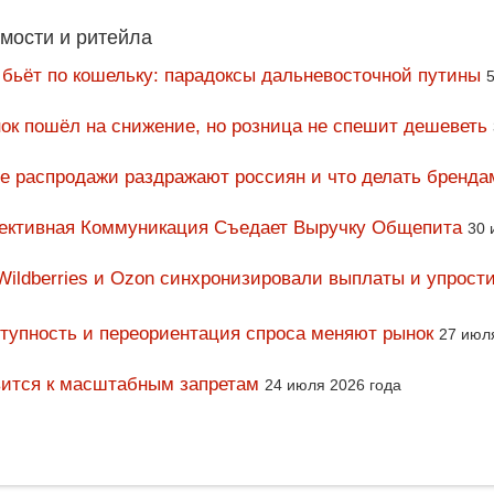
мости и ритейла
 бьёт по кошельку: парадоксы дальневосточной путины
5
ок пошёл на снижение, но розница не спешит дешеветь
ие распродажи раздражают россиян и что делать бренда
фективная Коммуникация Съедает Выручку Общепита
30 
Wildberries и Ozon синхронизировали выплаты и упрост
тупность и переориентация спроса меняют рынок
27 июл
вится к масштабным запретам
24 июля 2026 года