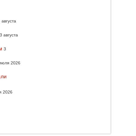
 августа
3 августа
м
3
июля 2026
или
я 2026