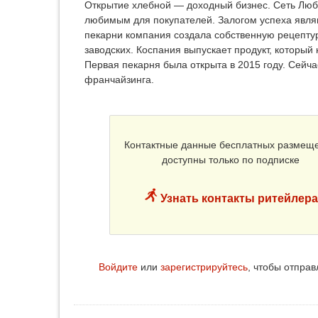
Открытие хлебной — доходный бизнес. Сеть Люб
любимым для покупателей. Залогом успеха являю
пекарни компания создала собственную рецептур
заводских. Коспания выпускает продукт, который
Первая пекарня была открыта в 2015 году. Сейча
франчайзинга.
Контактные данные бесплатных размещ
доступны только по подписке
Узнать контакты ритейлера
Войдите
или
зарегистрируйтесь
, чтобы отпра