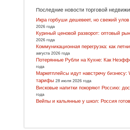
Последние новости торговой недвижи
Икра горбуши дешевеет, но свежий улов
2026 года
Куриный ценовой разворот: оптовый рын
2026 года
Коммуникационная перегрузка: как летн
августа 2026 года
Потерянные Рубли на Кухне: Как Неэф
года
Маркетплейсы идут навстречу бизнесу: 
тарифы
28 июля 2026 года
Висковые напитки покоряют Россию: дос
года
Вейпы и кальянные у школ: Россия гото