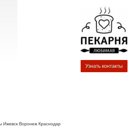
Узнать контакты
ы
Ижевск
Воронеж
Краснодар