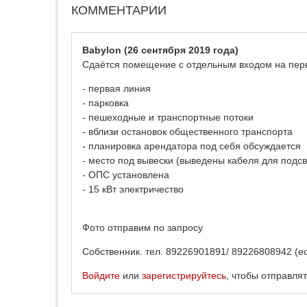
КОММЕНТАРИИ
Babylon
(26 сентября 2019 года)
Сдаётся помещение с отдельным входом на перво
- первая линия
- парковка
- пешеходные и транспортные потоки
- вблизи остановок общественного транспорта
- планировка арендатора под себя обсуждается
- место под вывески (выведены кабеля для подсв
- ОПС установлена
- 15 кВт электричество
Фото отправим по запросу
Собственник. тел. 89226901891/ 89226808942 (ест
Войдите
или
зарегистрируйтесь
, чтобы отправля