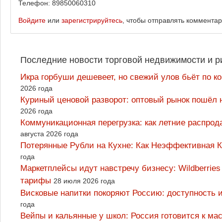
Телефон: 89850060310
Войдите
или
зарегистрируйтесь
, чтобы отправлять коммента
Последние новости торговой недвижимости и р
Икра горбуши дешевеет, но свежий улов бьёт по к
2026 года
Куриный ценовой разворот: оптовый рынок пошёл 
2026 года
Коммуникационная перегрузка: как летние распрод
августа 2026 года
Потерянные Рубли на Кухне: Как Неэффективная
года
Маркетплейсы идут навстречу бизнесу: Wildberrie
тарифы
28 июля 2026 года
Висковые напитки покоряют Россию: доступность 
года
Вейпы и кальянные у школ: Россия готовится к м