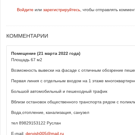
Войдите
или
зарегистрируйтесь
, чтобы отправлять коммен
КОММЕНТАРИИ
Помещение
(21 марта 2022 года)
Площадь 67 м2
Возможность вывески на фасаде с отличным обозрение пеш
Первая линия с отдельным входом на 1 этаже многоквартирн
Большой автомобильный и пешеходный трафик
Вблизи остановок общественного транспорта рядом с полик
Вода,отопление, канализация, санузел
тел 89829153122 Руслан
E-mail:
dervish005@mail.ru