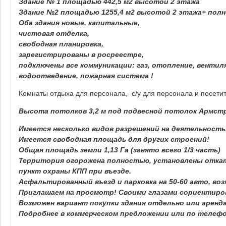
Здание № 1 площадью 442,5 м2 высотой 2 этажа
Здание №2 площадью 1255,4 м2 высотой 2 этажа+ пол
Оба здания новые, капитальные,
чистовая отделка,
свободная планировка,
зарегистрированы в росреестре,
подключены все коммуникации: газ, отопление, вентил
водоотведение, пожарная система !
Комнаты отдыха для персонала, с/у для персонала и посети
Высота потолков 3,2 м под подвесной потолок Армстро
Имеется несколько видов разрешений на деятельность
Имеется свободная площадь для других строений!
Общая площадь земли 1,13 Га (занято всего 1/3 часть)
Территория огорожена полностью, установлены откат
пункт охраны КПП при въезде.
Асфальтированный въезд и парковка на 50-60 авто, во
Приглашаем на просмотр! Своими глазами сориентиро
Возможен вариант покупки здания отдельно или аренд
Подробнее в коммерческом предложении или по телефо