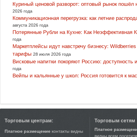
Куриный ценовой разворот: оптовый рынок пошёл 
2026 года
Коммуникационная перегрузка: как летние распрод
августа 2026 года
Потерянные Рубли на Кухне: Как Неэффективная
года
Маркетплейсы идут навстречу бизнесу: Wildberrie
тарифы
28 июля 2026 года
Висковые напитки покоряют Россию: доступность 
года
Вейпы и кальянные у школ: Россия готовится к м
Торговым центрам:
Торговым сетям
Платное размещен
Платное размещение
контакты видны
видны всем посетит