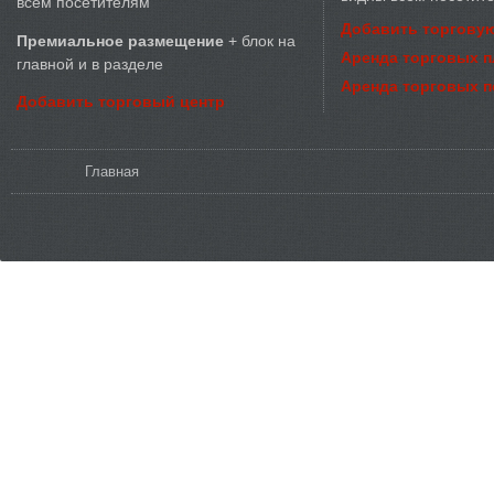
всем посетителям
Добавить торговую
Премиальное размещение
+ блок на
Аренда торговых 
главной и в разделе
Аренда торговых 
Добавить торговый центр
Вы здесь
Главная