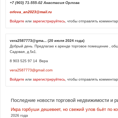
+7 (903) 71-555-02 Анастасия Орлова
orlova_an2023@mail.ru
Войдите
или
зарегистрируйтесь
, чтобы отправлять коммента
vera2587773@gma...
(20 июля 2024 года)
Добрый день. Предлагаю к аренде торговое помещение , общ
Садовая, д.5к1.
8 903 525 97 14 Вера
vera2587773@gmail.com
Войдите
или
зарегистрируйтесь
, чтобы отправлять коммента
Последние новости торговой недвижимости и р
Икра горбуши дешевеет, но свежий улов бьёт по к
2026 года