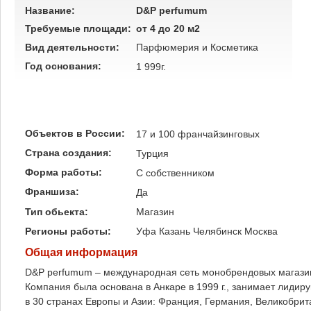
Название:
D&P perfumum
Требуемые площади:
от 4 до 20 м2
Вид деятельности:
Парфюмерия и Косметика
Год основания:
1 999г.
Объектов в России:
17 и 100 франчайзинговых
Страна создания:
Турция
Форма работы:
C собственником
Франшиза:
Да
Тип обьекта:
Магазин
Регионы работы:
Уфа
Казань
Челябинск
Москва
Общая информация
D&P perfumum – международная сеть монобрендовых магази
Компания была основана в Анкаре в 1999 г., занимает лид
в 30 странах Европы и Азии: Франция, Германия, Великобрит