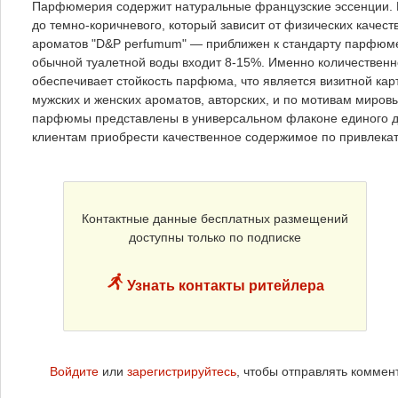
Парфюмерия содержит натуральные французские эссенции. К
до темно-коричневого, который зависит от физических качест
ароматов "D&P perfumum" — приближен к стандарту парфюмерн
обычной туалетной воды входит 8-15%. Именно количественн
обеспечивает стойкость парфюма, что является визитной ка
мужских и женских ароматов, авторских, и по мотивам миров
парфюмы представлены в универсальном флаконе единого диз
клиентам приобрести качественное содержимое по привлека
Контактные данные бесплатных размещений
доступны только по подписке
Узнать контакты ритейлера
Войдите
или
зарегистрируйтесь
, чтобы отправлять коммен