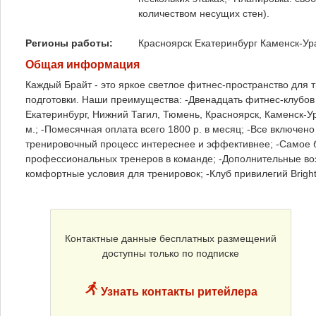
количеством несущих стен).
Регионы работы:
Красноярск
Екатеринбург
Каменск-Ур
Общая информация
Каждый Брайт - это яркое светлое фитнес-пространство для тр
подготовки. Наши преимущества: -Двенадцать фитнес-клубов 
Екатеринбург, Нижний Тагил, Тюмень, Красноярск, Каменск-Ур
м.; -Помесячная оплата всего 1800 р. в месяц; -Все включен
тренировочный процесс интереснее и эффективнее; -Самое б
профессиональных тренеров в команде; -Дополнительные воз
комфортные условия для тренировок; -Клуб привилегий Brigh
Контактные данные бесплатных размещений
доступны только по подписке
Узнать контакты ритейлера