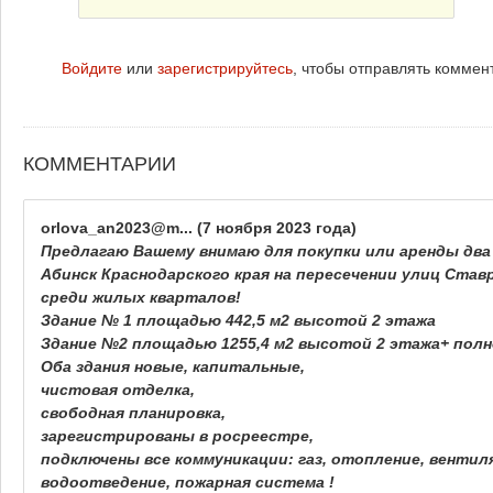
Войдите
или
зарегистрируйтесь
, чтобы отправлять коммен
КОММЕНТАРИИ
orlova_an2023@m...
(7 ноября 2023 года)
Предлагаю Вашему внимаю для покупки или аренды два
Абинск Краснодарского края на пересечении улиц Ставр
среди жилых кварталов!
Здание № 1 площадью 442,5 м2 высотой 2 этажа
Здание №2 площадью 1255,4 м2 высотой 2 этажа+ пол
Оба здания новые, капитальные,
чистовая отделка,
свободная планировка,
зарегистрированы в росреестре,
подключены все коммуникации: газ, отопление, вентил
водоотведение, пожарная система !