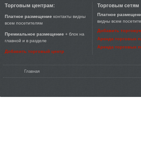
Торговым центрам:
Торговым сетям
Платное размещен
Платное размещение
контакты видны
видны всем посетит
всем посетителям
Добавить торговую
Премиальное размещение
+ блок на
Аренда торговых 
главной и в разделе
Аренда торговых 
Добавить торговый центр
Вы здесь
Главная