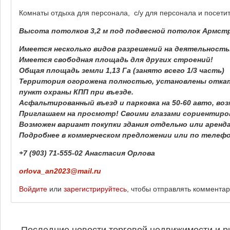
Комнаты отдыха для персонала, с/у для персонала и посети
Высота потолков 3,2 м под подвесной потолок Армстро
Имеется несколько видов разрешений на деятельность
Имеется свободная площадь для других строений!
Общая площадь земли 1,13 Га (занято всего 1/3 часть)
Территория огорожена полностью, установлены откат
пункт охраны КПП при въезде.
Асфальтированный въезд и парковка на 50-60 авто, во
Приглашаем на просмотр! Своими глазами сориентиро
Возможен вариант покупки здания отдельно или аренд
Подробнее в коммерческом предложении или по телефо
+7 (903) 71-555-02 Анастасия Орлова
orlova_an2023@mail.ru
Войдите
или
зарегистрируйтесь
, чтобы отправлять коммента
Последние новости торговой недвижимости и р