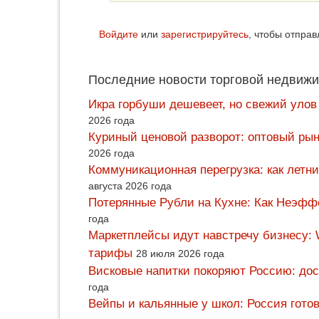
Войдите
или
зарегистрируйтесь
, чтобы отпра
Последние новости торговой недвижи
Икра горбуши дешевеет, но свежий улов
2026 года
Куриный ценовой разворот: оптовый рын
2026 года
Коммуникационная перегрузка: как летн
августа 2026 года
Потерянные Рубли на Кухне: Как Неэф
года
Маркетплейсы идут навстречу бизнесу: 
тарифы
28 июля 2026 года
Висковые напитки покоряют Россию: дос
года
Вейпы и кальянные у школ: Россия гото