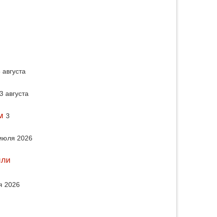
 августа
3 августа
м
3
июля 2026
или
я 2026