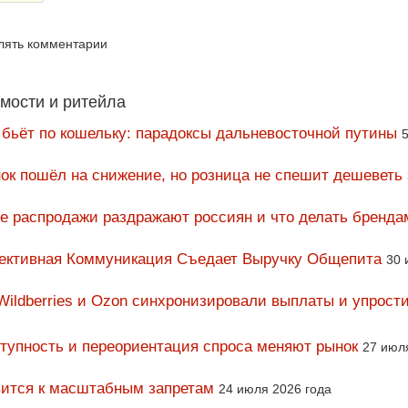
влять комментарии
мости и ритейла
 бьёт по кошельку: парадоксы дальневосточной путины
5
ок пошёл на снижение, но розница не спешит дешеветь
ие распродажи раздражают россиян и что делать бренда
фективная Коммуникация Съедает Выручку Общепита
30 
Wildberries и Ozon синхронизировали выплаты и упрост
тупность и переориентация спроса меняют рынок
27 июл
вится к масштабным запретам
24 июля 2026 года