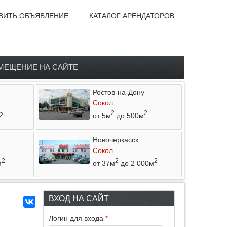
ВИТЬ ОБЪЯВЛЕНИЕ
КАТАЛОГ АРЕНДАТОРОВ
МЕЩЕНИЕ НА САЙТЕ
Ростов-на-Дону
Сокол
2
2
от 5м
до 500м
2
Новочеркасск
Сокол
2
2
2
м
от 37м
до 2 000м
ВХОД НА САЙТ
Логин для входа
*