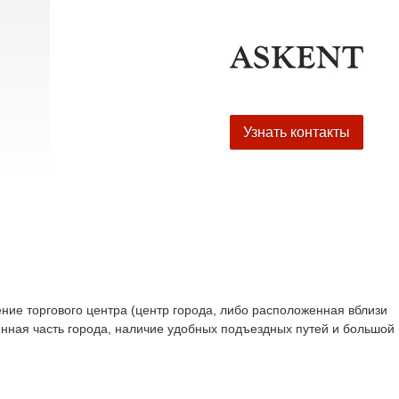
Узнать контакты
ие торгового центра (центр города, либо расположенная вблизи
енная часть города, наличие удобных подъездных путей и большой