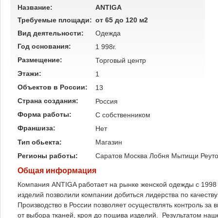
Название:
ANTIGA
Требуемые площади:
от 65 до 120 м2
Вид деятельности:
Одежда
Год основания:
1 998г.
Размещение:
Торговый центр
Этажи:
1
Объектов в России:
13
Страна создания:
Россия
Форма работы:
C собственником
Франшиза:
Нет
Тип обьекта:
Магазин
Регионы работы:
Саратов
Москва
Лобня
Мытищи
Реут
Общая информация
Компания ANTIGA работает на рынке женской одежды с 1998 
изделий позволили компании добиться лидерства по качеств
Производство в России позволяет осуществлять контроль за 
от выбора тканей, кроя до пошива изделий. Результатом 