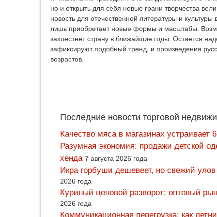
но и открыть для себя новые грани творчества вели
новость для отечественной литературы и культуры в
лишь приобретает новые формы и масштабы. Возмо
захлестнет страну в ближайшие годы. Остается на
зафиксируют подобный тренд, и произведения русс
возрастов.
Последние новости торговой недвижи
Качество мяса в магазинах устраивает 
Разумная экономия: продажи детской од
хенда
7 августа 2026 года
Икра горбуши дешевеет, но свежий улов
2026 года
Куриный ценовой разворот: оптовый рын
2026 года
Коммуникационная перегрузка: как летн