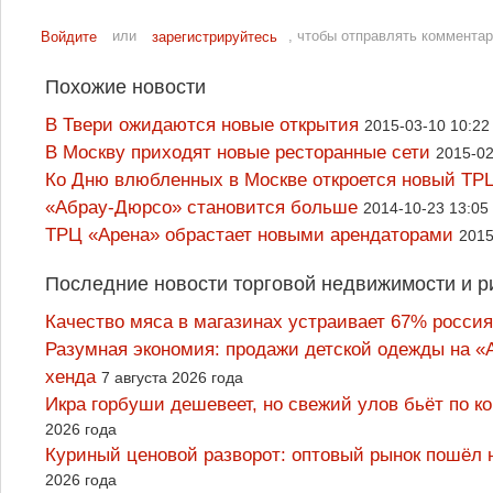
или
, чтобы отправлять коммента
Войдите
зарегистрируйтесь
Похожие новости
В Твери ожидаются новые открытия
2015-03-10 10:22
В Москву приходят новые ресторанные сети
2015-02
Ко Дню влюбленных в Москве откроется новый ТР
«Абрау-Дюрсо» становится больше
2014-10-23 13:05
ТРЦ «Арена» обрастает новыми арендаторами
2015
Последние новости торговой недвижимости и р
Качество мяса в магазинах устраивает 67% россия
Разумная экономия: продажи детской одежды на «А
хенда
7 августа 2026 года
Икра горбуши дешевеет, но свежий улов бьёт по к
2026 года
Куриный ценовой разворот: оптовый рынок пошёл 
2026 года