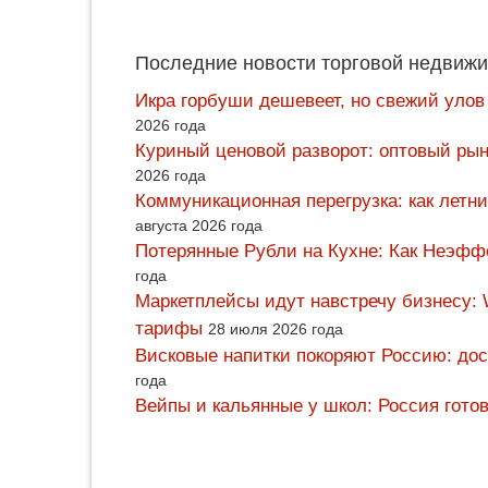
Последние новости торговой недвижи
Икра горбуши дешевеет, но свежий улов
2026 года
Куриный ценовой разворот: оптовый рын
2026 года
Коммуникационная перегрузка: как летн
августа 2026 года
Потерянные Рубли на Кухне: Как Неэф
года
Маркетплейсы идут навстречу бизнесу: 
тарифы
28 июля 2026 года
Висковые напитки покоряют Россию: дос
года
Вейпы и кальянные у школ: Россия гото