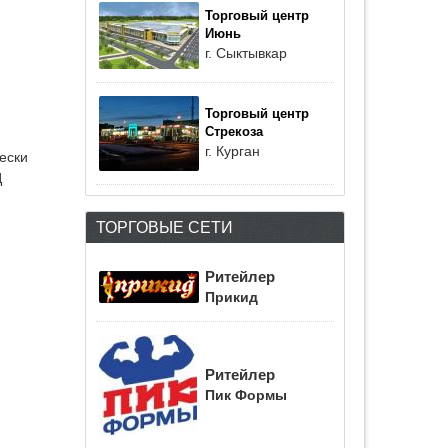
Торговый центр
Июнь
г. Сыктывкар
Торговый центр
Стрекоза
г. Курган
ески
Ц
ТОРГОВЫЕ СЕТИ
Ритейлер
Прикид
Ритейлер
Пик Формы