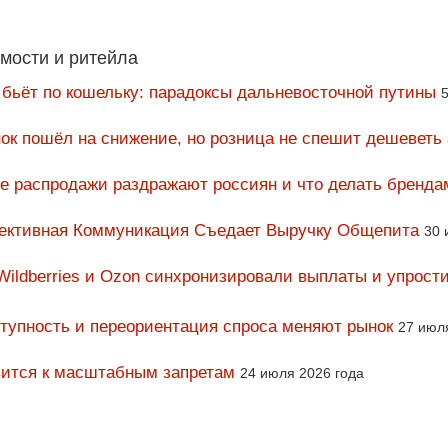
мости и ритейла
 бьёт по кошельку: парадоксы дальневосточной путины
5
ок пошёл на снижение, но розница не спешит дешеветь
ие распродажи раздражают россиян и что делать бренда
фективная Коммуникация Съедает Выручку Общепита
30 
Wildberries и Ozon синхронизировали выплаты и упрост
тупность и переориентация спроса меняют рынок
27 июл
вится к масштабным запретам
24 июля 2026 года