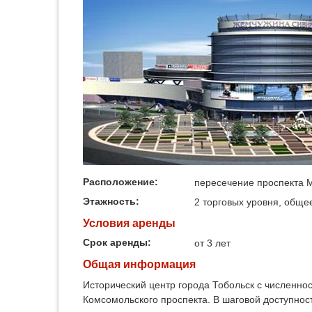
Расположение:
пересечение проспекта 
Этажность:
2 торговых уровня, обще
Условия аренды
Срок аренды:
от 3 лет
Общая информация
Исторический центр города Тобольск с численно
Комсомольского проспекта. В шаговой доступнос