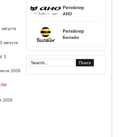
Ритейлер
АНО
 августа
Ритейлер
Билайн
3 августа
м
3
Форма поиска
июля 2026
или
я 2026