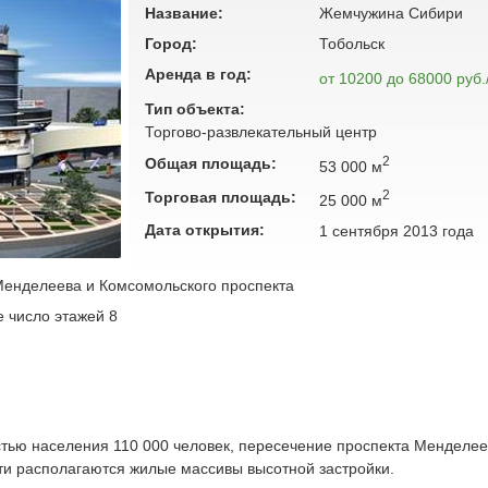
Название:
Жемчужина Сибири
Город:
Тобольск
Аренда в год:
от 10200 до 68000 руб.
Тип объекта:
Торгово-развлекательный центр
2
Общая площадь:
53 000 м
2
Торговая площадь:
25 000 м
Дата открытия:
1 сентября 2013 года
Менделеева и Комсомольского проспекта
е число этажей 8
стью населения 110 000 человек, пересечение проспекта Менделее
ти располагаются жилые массивы высотной застройки.