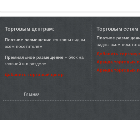
Торговым центрам:
Торговым сетям
Платное размещен
Платное размещение
контакты видны
видны всем посетит
всем посетителям
Добавить торговую
Премиальное размещение
+ блок на
Аренда торговых 
главной и в разделе
Аренда торговых 
Добавить торговый центр
Вы здесь
Главная