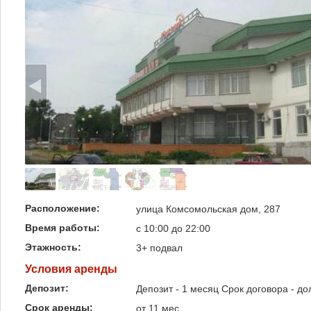
Расположение:
улица Комсомольская дом, 287
Время работы:
c 10:00 до 22:00
Этажность:
3+ подвал
Условия аренды
Депозит:
Депозит - 1 месяц Срок договора - д
Срок аренды:
от 11 мес