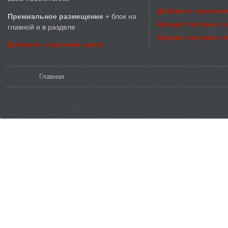
Добавить торговую
Премиальное размещение
+ блок на
Аренда торговых 
главной и в разделе
Аренда торговых 
Добавить торговый центр
Вы здесь
Главная