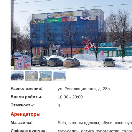
Расположение:
ул. Революционная, д. 28а
Время работы:
10:00 - 20:00
Этажность:
4
Арендаторы
Магазины:
Sela, салоны одежды, обуви, аксессу
Инфраструктура:
тату-салон, оптика, турагенство, сал