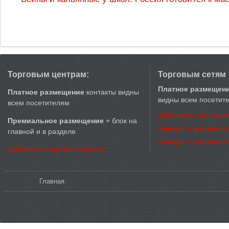
Торговым центрам:
Торговым сетям
Платное размещен
Платное размещение
контакты видны
видны всем посетит
всем посетителям
Добавить торговую
Премиальное размещение
+ блок на
Аренда торговых 
главной и в разделе
Аренда торговых 
Добавить торговый центр
Вы здесь
Главная