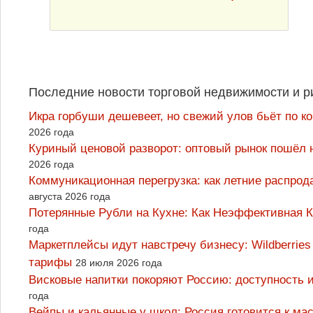
Последние новости торговой недвижимости и р
Икра горбуши дешевеет, но свежий улов бьёт по к
2026 года
Куриный ценовой разворот: оптовый рынок пошёл 
2026 года
Коммуникационная перегрузка: как летние распрод
августа 2026 года
Потерянные Рубли на Кухне: Как Неэффективная
года
Маркетплейсы идут навстречу бизнесу: Wildberrie
тарифы
28 июля 2026 года
Висковые напитки покоряют Россию: доступность 
года
Вейпы и кальянные у школ: Россия готовится к м