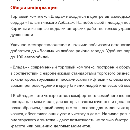
Общая информация
Торговый комплекс «Влада» находится в центре автозаводског
сердце «Тольяттинского Арбата». На небольшой площади пе
Картины и изящные поделки авторских работ не только укра
душевности.
Удачное месторасположение и наличие поблизости остановки 
добраться до «Влады» из любого района города. Удобная пар
до 100 автомобилей.
«Влада» - современный торговый комплекс, построен и обор
в соответствии с европейскими стандартами торгового бизне
эскалатором, грузовым и пассажирским лифтами - словом все
времяпрепровождение в кругу близких людей или веселой ко
ТК «Влада» - это четыре этажа комфортного семейного шоппин
одежда для мам и пап, для которых важны качество и цена;
разнообразием; яркий ассортимент товаров для маленьких п
хозяек, обеспечивающих уют и чистоту в доме. Наличие разно
риелторского агентства - дают возможность не только быстро
красоте или решению деловых моментов.