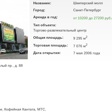
Название:
Шкиперский молл
Город:
Санкт-Петербург
Аренда в год:
от 10200 до 27200 руб.
Тип объекта:
Торгово-развлекательный центр
2
Общая площадь:
9 295 м
2
Торговая площадь:
7 076 м
Дата открытия:
7 мая 2006 года
ый пр., д. 88
ье, Кофейная Кантата, МТС,