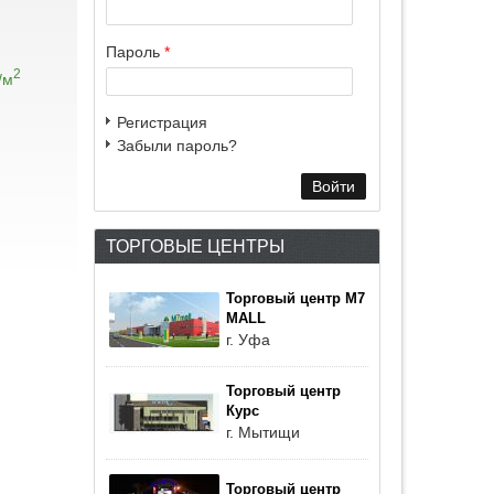
Пароль
*
2
/м
Регистрация
Забыли пароль?
ТОРГОВЫЕ ЦЕНТРЫ
Торговый центр M7
MALL
г. Уфа
Торговый центр
Курс
г. Мытищи
Торговый центр