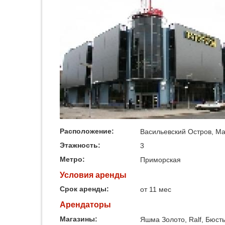
Расположение:
Васильевский Остров, Мал
Этажность:
3
Метро:
Приморская
Условия аренды
Срок аренды:
от 11 мес
Арендаторы
Магазины:
Яшма Золото, Ralf, Бюст