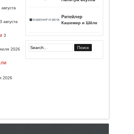
 августа
Ритейлер
3 августа
Кашемир и Шёлк
м
3
июля 2026
Форма поиска
или
я 2026