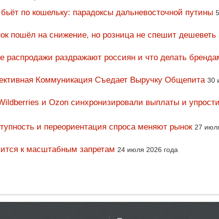
 бьёт по кошельку: парадоксы дальневосточной путины
5
ок пошёл на снижение, но розница не спешит дешеветь
ие распродажи раздражают россиян и что делать бренда
фективная Коммуникация Съедает Выручку Общепита
30 
Wildberries и Ozon синхронизировали выплаты и упрост
тупность и переориентация спроса меняют рынок
27 июл
вится к масштабным запретам
24 июля 2026 года