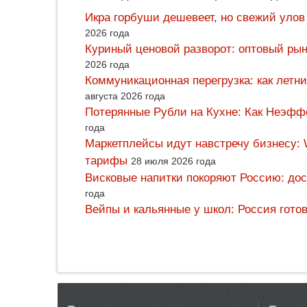
Икра горбуши дешевеет, но свежий улов
2026 года
Куриный ценовой разворот: оптовый рын
2026 года
Коммуникационная перегрузка: как летн
августа 2026 года
Потерянные Рубли на Кухне: Как Неэф
года
Маркетплейсы идут навстречу бизнесу: 
тарифы
28 июля 2026 года
Висковые напитки покоряют Россию: дос
года
Вейпы и кальянные у школ: Россия гото