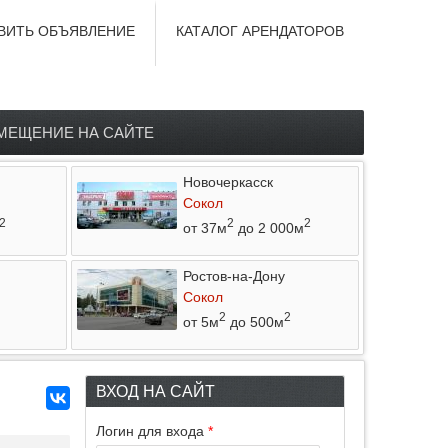
ВИТЬ ОБЪЯВЛЕНИЕ
КАТАЛОГ АРЕНДАТОРОВ
МЕЩЕНИЕ НА САЙТЕ
Новочеркасск
Сокол
2
2
2
от 37м
до 2 000м
Ростов-на-Дону
Сокол
2
2
от 5м
до 500м
ВХОД НА САЙТ
Логин для входа
*