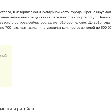
трова, в исторической и культурной части города. Прогнозируемая
очная интенсивность движения легкового транспорта по ул. Наличн
ьевского острова сейчас составляет 310 000 человек. До 2010 года
о 700 тыс. кв.м. жилья, что увеличит количество жителей до 500 0
ений
мости и ритейла