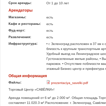
Срок аренды:
От 1 до 10 лет
Арендаторы
Магазины:
есть
Кафе и рестораны:
есть
Фуд-корт:
есть
Развлечения:
есть
Инфраструктура:
• г. Зеленоград расположен в 37 км к
близость к крупным транспортным ар
Удобный выезд на Ленинградское шосс
Густонаселенные жилые районы, • Вы
парковок. • Отсутствие поблизости ва
этажный Бизнес-центр и префектура 
Общая информация
Файлы:
prezentaciya_savelki.pdf
Торговый Центр «САВЁЛКИ»!
Аренда помещений от 6 м² до 2.000 м². Общая площадь Торг
составляет 11.020.3 м².Расположение: г. Зеленоград, Савёлки