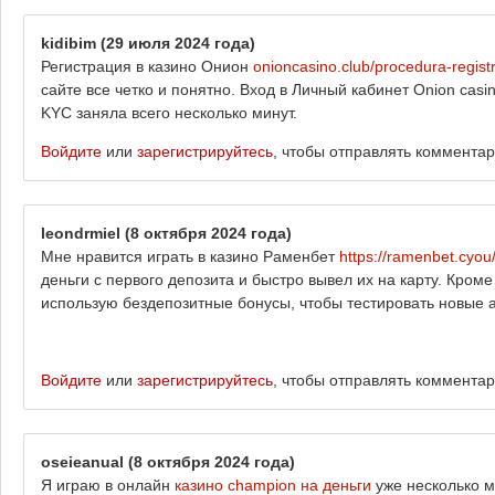
kidibim
(29 июля 2024 года)
Регистрация в казино Онион
onioncasino.club/procedura-registr
сайте все четко и понятно. Вход в Личный кабинет Onion cas
KYC заняла всего несколько минут.
Войдите
или
зарегистрируйтесь
, чтобы отправлять коммента
leondrmiel
(8 октября 2024 года)
Мне нравится играть в казино Раменбет
https://ramenbet.cyou
деньги с первого депозита и быстро вывел их на карту. Кроме
использую бездепозитные бонусы, чтобы тестировать новые а
Войдите
или
зарегистрируйтесь
, чтобы отправлять коммента
oseieanual
(8 октября 2024 года)
Я играю в онлайн
казино champion на деньги
уже несколько м