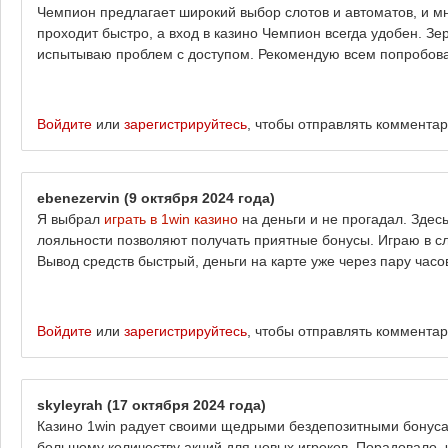
Чемпион предлагает широкий выбор слотов и автоматов, и м
проходит быстро, а вход в казино Чемпион всегда удобен. Зер
испытываю проблем с доступом. Рекомендую всем попробоват
Войдите
или
зарегистрируйтесь
, чтобы отправлять коммента
ebenezervin
(9 октября 2024 года)
Я выбрал
играть в 1win казино
на деньги и не прогадал. Здес
лояльности позволяют получать приятные бонусы. Играю в сл
Вывод средств быстрый, деньги на карте уже через пару час
Войдите
или
зарегистрируйтесь
, чтобы отправлять коммента
skyleyrah
(17 октября 2024 года)
Казино 1win радует своими щедрыми бездепозитными бонус
большому количеству акций для новых игроков. Порадовало, ч