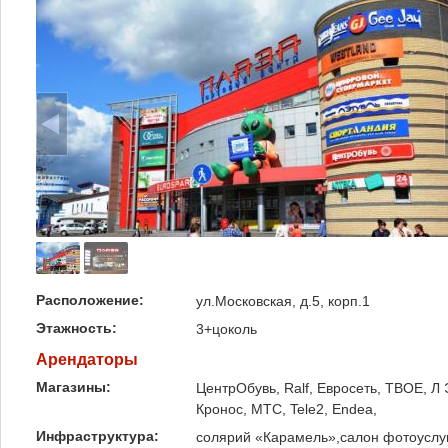
Расположение:
ул.Московская, д.5, корп.1
Этажность:
3+цоколь
Арендаторы
Магазины:
ЦентрОбувь, Ralf, Евросеть, ТВОЕ, Л 
Кронос, МТС, Tele2, Endea,
Инфраструктура:
солярий «Карамель»,салон фотоуслу