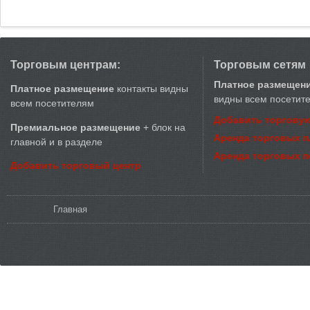
Торговым центрам:
Торговым сетям
Платное размещен
Платное размещение
контакты видны
видны всем посетит
всем посетителям
Добавить торговую
Премиальное размещение
+ блок на
Аренда торговых 
главной и в разделе
Аренда торговых 
Добавить торговый центр
Вы здесь
Главная