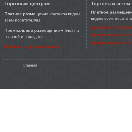
Торговым центрам:
Торговым сетям
Платное размещен
Платное размещение
контакты видны
видны всем посетит
всем посетителям
Добавить торговую
Премиальное размещение
+ блок на
Аренда торговых 
главной и в разделе
Аренда торговых 
Добавить торговый центр
Вы здесь
Главная