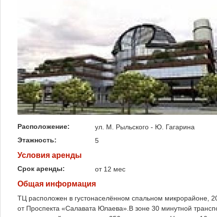
Расположение:
ул. М. Рыльского - Ю. Гагарина
Этажность:
5
Условия аренды
Срок аренды:
от 12 мес
Общая информация
ТЦ расположен в густонаселённом спальном микрорайоне, 20 
от Проспекта «Салавата Юлаева».В зоне 30 минутной транспо