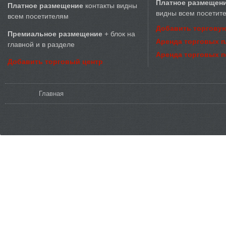
Платное размещен
Платное размещение
контакты видны
видны всем посетит
всем посетителям
Добавить торговую
Премиальное размещение
+ блок на
Аренда торговых 
главной и в разделе
Аренда торговых 
Добавить торговый центр
Вы здесь
Главная