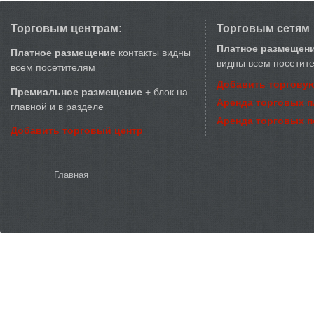
Торговым центрам:
Торговым сетям
Платное размещен
Платное размещение
контакты видны
видны всем посетит
всем посетителям
Добавить торговую
Премиальное размещение
+ блок на
Аренда торговых 
главной и в разделе
Аренда торговых 
Добавить торговый центр
Вы здесь
Главная