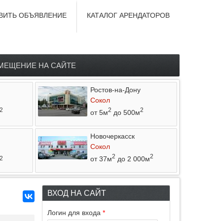
ВИТЬ ОБЪЯВЛЕНИЕ
КАТАЛОГ АРЕНДАТОРОВ
МЕЩЕНИЕ НА САЙТЕ
Ростов-на-Дону
Сокол
2
2
2
от 5м
до 500м
Новочеркасск
Сокол
2
2
от 37м
до 2 000м
2
ВХОД НА САЙТ
Логин для входа
*