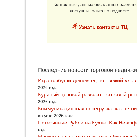
Контактные данные бесплатных размещ
доступны только по подписке
Узнать контакты ТЦ
Последние новости торговой недвижи
Икра горбуши дешевеет, но свежий улов
2026 года
Куриный ценовой разворот: оптовый рын
2026 года
Коммуникационная перегрузка: как летн
августа 2026 года
Потерянные Рубли на Кухне: Как Неэф
года
Маркетплейсы идут навстречу бизнесу: 