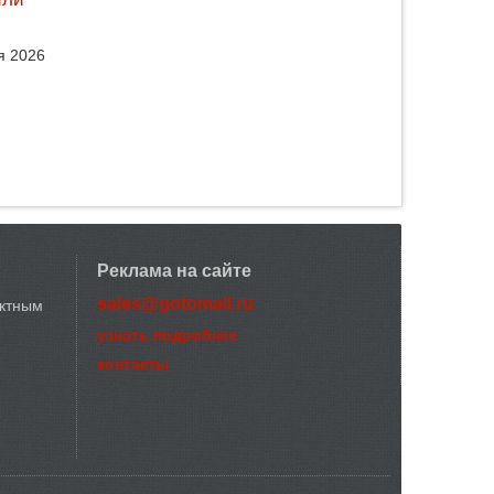
я 2026
Реклама на сайте
sales@gotomall.ru
актным
узнать подробнее
контакты