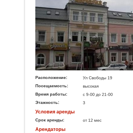
Расположение:
Ул Свободы 19
Посещаемость:
высокая
Время работы:
с 9-00 до 21-00
Этажность:
3
Условия аренды
Срок аренды:
от 12 мес
Арендаторы