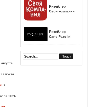
Ритейлер
Своя компания
Ритейлер
Carlo Pazolini
Форма поиска
 августа
3 августа
м
3
июля 2026
или