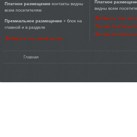
Платное размещен
Платное размещение
контакты видны
видны всем посетит
всем посетителям
Добавить торговую
Премиальное размещение
+ блок на
Аренда торговых 
главной и в разделе
Аренда торговых 
Добавить торговый центр
Вы здесь
Главная