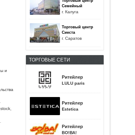
Торговый центр
Семейный
г. Калуга
Торговый центр
Сиеста
г. Саратов
ТОРГОВЫЕ СЕТИ
ны и
Ритейлер
LULU paris
льства
-
Ритейлер
stock,
Estetica
.
Ритейлер
ВО!ВА!