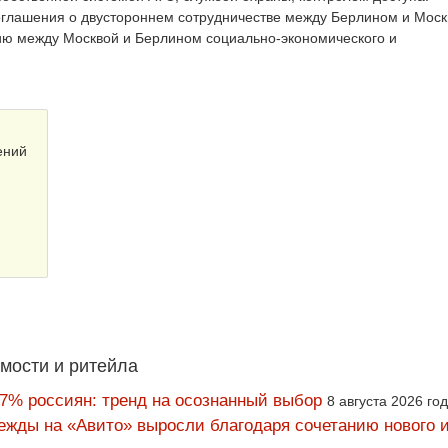
оглашения о двустороннем сотрудничестве между Берлином и Моск
ию между Москвой и Берлином социально-экономического и
ений
мости и ритейла
67% россиян: тренд на осознанный выбор
8 августа 2026 го
ежды на «Авито» выросли благодаря сочетанию нового и