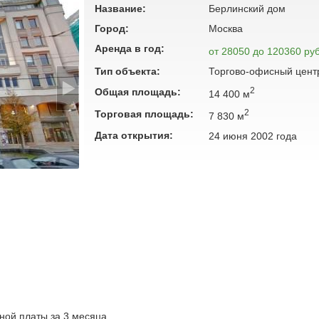
Название:
Берлинский дом
Город:
Москва
Аренда в год:
от 28050 до 120360 руб
Тип объекта:
Торгово-офисный цент
2
Общая площадь:
14 400 м
2
Торговая площадь:
7 830 м
Дата открытия:
24 июня 2002 года
ной платы за 3 месяца