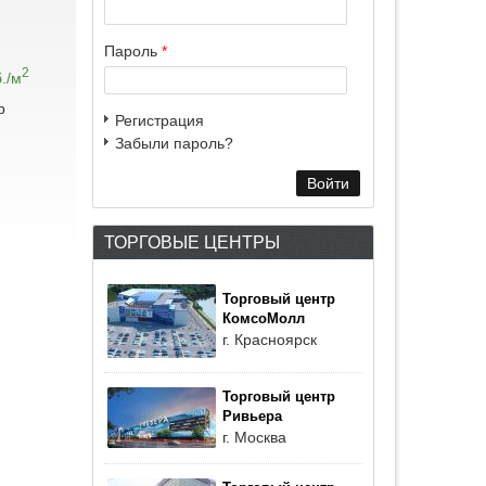
Пароль
*
2
./м
р
Регистрация
Забыли пароль?
ТОРГОВЫЕ ЦЕНТРЫ
Торговый центр
КомсоМолл
г. Красноярск
Торговый центр
Ривьера
г. Москва