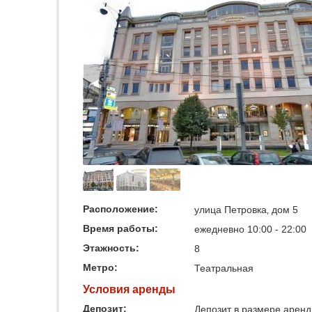
Расположение:
улица Петровка‚ дом 5
Время работы:
ежедневно 10:00 - 22:00
Этажность:
8
Метро:
Театральная
Условия аренды
Депозит:
Депозит в размере аренд